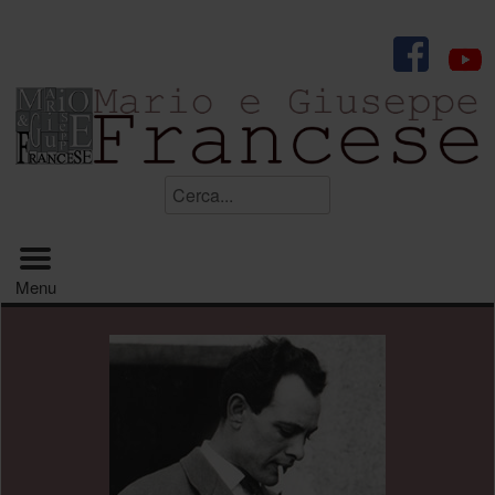
.
Cerca...
Menu principale
Menu
.