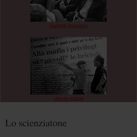
Gallerie Immagini
.
Ultime notizie
Lo scienziatone