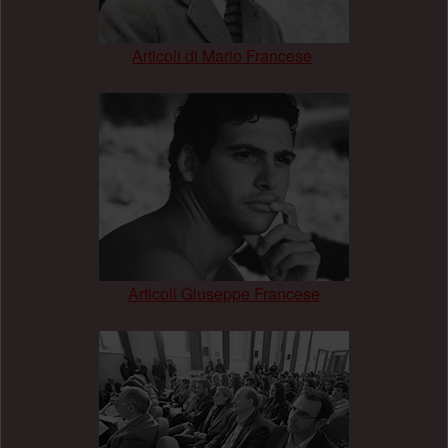
Articoli di Mario Francese
.
Articoli Giuseppe Francese
.