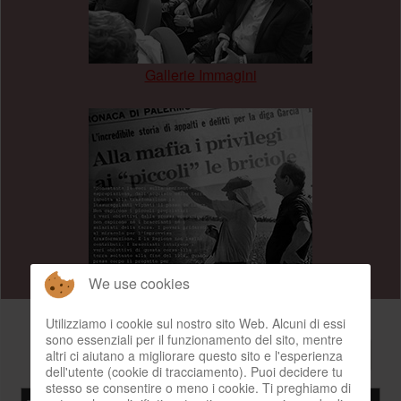
Gallerie Immagini
.
We use cookies
Ultime notizie
Utilizziamo i cookie sul nostro sito Web. Alcuni di essi
sono essenziali per il funzionamento del sito, mentre
Visualizza n.
altri ci aiutano a migliorare questo sito e l'esperienza
dell'utente (cookie di tracciamento). Puoi decidere tu
stesso se consentire o meno i cookie. Ti preghiamo di