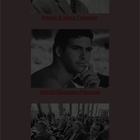
Articoli di Mario Francese
.
Articoli Giuseppe Francese
.