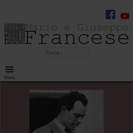
.
Cerca...
Menu principale
Menu
.