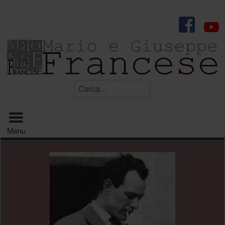
.
Cerca...
Menu principale
Menu
.