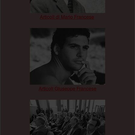
Articoli di Mario Francese
.
Articoli Giuseppe Francese
.