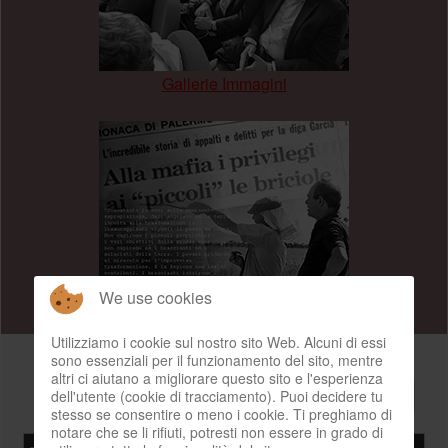
Gallerie Immagini
.
We use cookies
Ultime notizie
Utilizziamo i cookie sul nostro sito Web. Alcuni di essi
sono essenziali per il funzionamento del sito, mentre
altri ci aiutano a migliorare questo sito e l'esperienza
Visualizza n.
dell'utente (cookie di tracciamento). Puoi decidere tu
stesso se consentire o meno i cookie. Ti preghiamo di
notare che se li rifiuti, potresti non essere in grado di