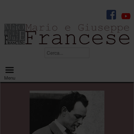
.
Cerca...
Menu principale
Menu
.