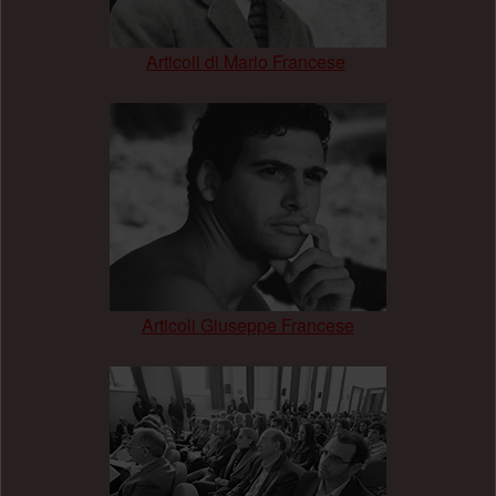
Articoli di Mario Francese
.
Articoli Giuseppe Francese
.