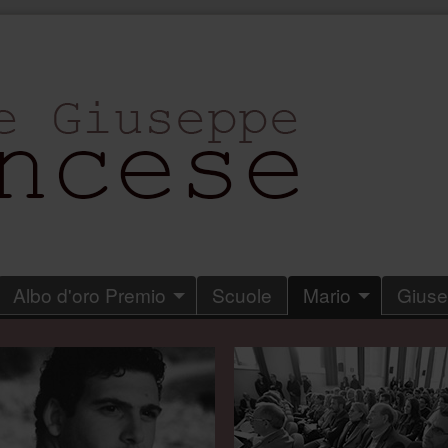
Albo d'oro Premio
Scuole
Mario
Gius
.
.