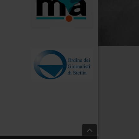
.
Salta a inizio pagina