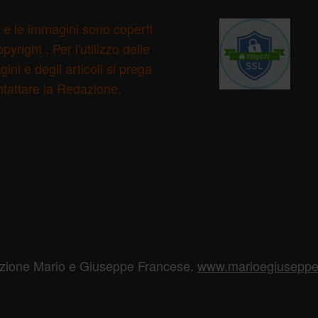
ti e le immagini sono coperti
pyright . Per l'utilizzo delle
ini e degli articoli si prega
ntattare la Redazione.
azione Mario e Giuseppe Francese.
www.marioegiuseppef