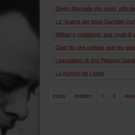
Dietro Mandalà otto nomi, otto del
La “guerra del dopo Campisi-Cor
Militari e magistrati, due modi di
Quel filo che collega quei tre seq
L’escalation di don Peppino Gard
Le riunioni da Liggio
Inizio
Indietro
1
2
Avan