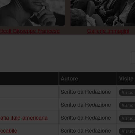
ticoli Giuseppe Francese
Gallerie Immagini
V
Autore
Visite
Scritto da Redazione
Visite:
Scritto da Redazione
Visite:
mafia italo-americana
Scritto da Redazione
Visite:
occabile
Scritto da Redazione
Visite: