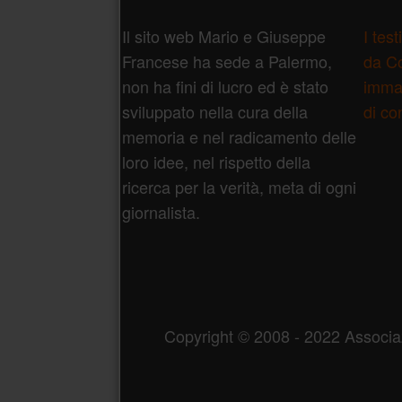
Piè di pagina
Il sito web Mario e Giuseppe
I tes
Francese ha sede a Palermo,
da Co
non ha fini di lucro ed è stato
immag
sviluppato nella cura della
di co
memoria e nel radicamento delle
loro idee, nel rispetto della
ricerca per la verità, meta di ogni
giornalista.
Copyright © 2008 - 2022 Associ