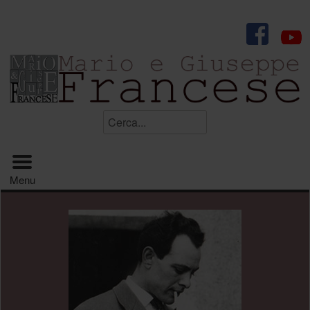
.
Cerca...
Menu principale
Menu
.