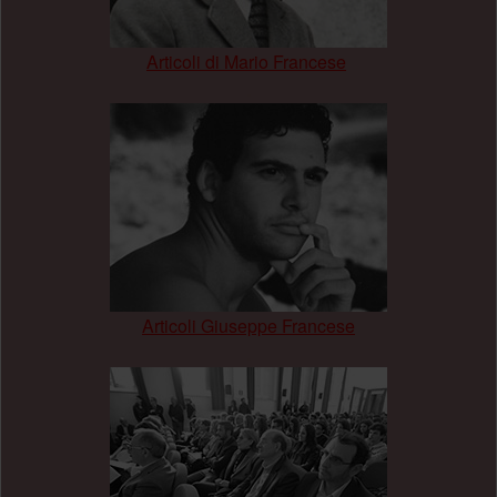
Articoli di Mario Francese
.
Articoli Giuseppe Francese
.