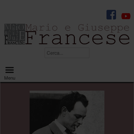
.
Cerca...
Menu principale
Menu
.