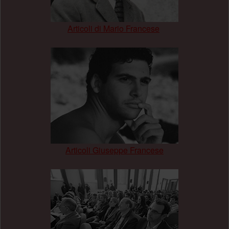
Articoli di Mario Francese
.
Articoli Giuseppe Francese
.