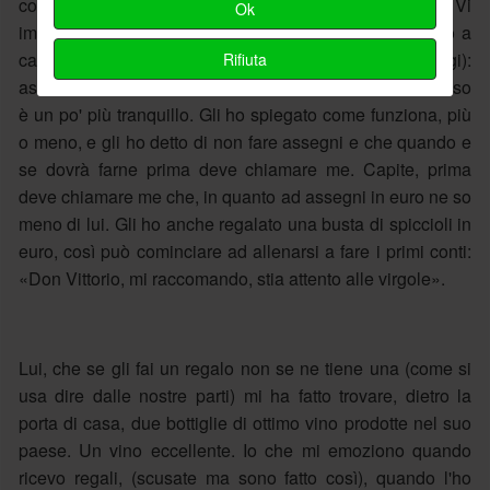
convertitore: per paura che ci restasse secco. Vi
Ok
immaginate, morto non di cirrosi, o per un incidente, o a
causa del carbonchio (come è di moda oggi):
Rifiuta
assolutamente no! Poteva morire trafitto dall'euro. Adesso
è un po' più tranquillo. Gli ho spiegato come funziona, più
o meno, e gli ho detto di non fare assegni e che quando e
se dovrà farne prima deve chiamare me. Capite, prima
deve chiamare me che, in quanto ad assegni in euro ne so
meno di lui. Gli ho anche regalato una busta di spiccioli in
euro, così può cominciare ad allenarsi a fare i primi conti:
«Don Vittorio, mi raccomando, stia attento alle virgole».
Lui, che se gli fai un regalo non se ne tiene una (come si
usa dire dalle nostre parti) mi ha fatto trovare, dietro la
porta di casa, due bottiglie di ottimo vino prodotte nel suo
paese. Un vino eccellente. Io che mi emoziono quando
ricevo regali, (scusate ma sono fatto così), quando l'ho