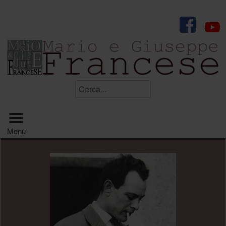
.
Cerca...
Menu principale
Menu
.