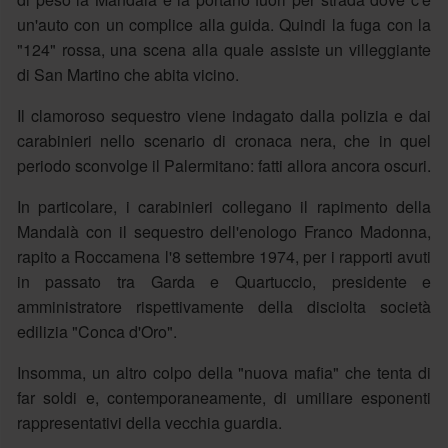
un'auto con un complice alla guida. Quindi la fuga con la
"124" rossa, una scena alla quale assiste un villeggiante
di San Martino che abita vicino.
Il clamoroso sequestro viene indagato dalla polizia e dai
carabinieri nello scenario di cronaca nera, che in quel
periodo sconvolge il Palermitano: fatti allora ancora oscuri.
In particolare, i carabinieri collegano il rapimento della
Mandalà con il sequestro dell'enologo Franco Madonna,
rapito a Roccamena l'8 settembre 1974, per i rapporti avuti
in passato tra Garda e Quartuccio, presidente e
amministratore rispettivamente della disciolta società
edilizia "Conca d'Oro".
Insomma, un altro colpo della "nuova mafia" che tenta di
far soldi e, contemporaneamente, di umiliare esponenti
rappresentativi della vecchia guardia.