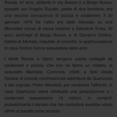
Renda, 41 anni, abitante in via Assoro 2 a Borgo Nuovo,
sposato con Angela Rizzato, padre di due bambine, era
una vecchia conoscenza di polizia e carabinieri. Il 30
gennaio 1976 fra l'altro era stato bloccato su una
Mercedes nuova di zecca insieme a Salvatore Enea, 39
anni, anch'egli di Borgo Nuovo, e di Giovanni Orofino,
fratello di Michele, imputato di omicidio. In quell'occasione
in casa Orofino furono sequestrate delle armi.
I delitti Renda e Ganci vengono subito collegati da
carabinieri e polizia, che non ne fanno un mistero, al
sequestro Mandalà. Comincia, infatti, a farsi strada
l'ipotesi di omicidi commissionati addirittura da Quartuccio
e dal cognato, Pietro Mandalà, per vendicare l'affronto. In
casa Quartuccio viene effettuata una perquisizione e i
carabinieri sequestrano 15 milioni, in contanti,
probabilmente il denaro che l'ex costruttore avrebbe voluto
offrire ai banditi come acconto.