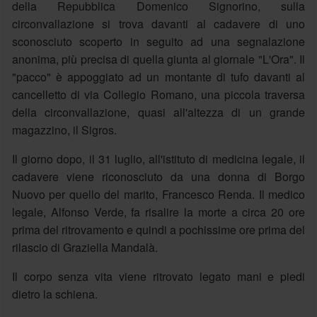
della Repubblica Domenico Signorino, sulla
circonvallazione si trova davanti al cadavere di uno
sconosciuto scoperto in seguito ad una segnalazione
anonima, più precisa di quella giunta al giornale "L'Ora". Il
"pacco" è appoggiato ad un montante di tufo davanti al
cancelletto di via Collegio Romano, una piccola traversa
della circonvallazione, quasi all'altezza di un grande
magazzino, il Sigros.
Il giorno dopo, il 31 luglio, all'istituto di medicina legale, il
cadavere viene riconosciuto da una donna di Borgo
Nuovo per quello del marito, Francesco Renda. Il medico
legale, Alfonso Verde, fa risalire la morte a circa 20 ore
prima del ritrovamento e quindi a pochissime ore prima del
rilascio di Graziella Mandalà.
Il corpo senza vita viene ritrovato legato mani e piedi
dietro la schiena.