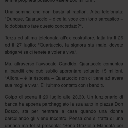
Una somma che non basta ai rapitori. Altra telefonata:
"Dunque, Quartuccio – dice la voce con tono sarcastico –
lo dobbiamo fare questo concordato?".
Terza ed ultima telefonata all'ex costruttore, fatta fra il 26
ed il 27 luglio: "Quartuccio, la signora sta male, dovete
sbrigarvi se ci tenete a volerla viva".
Ma, attraverso l'avvocato Candido, Quartuccio comunica
ai banditi che può subito approntare soltanto 15 milioni.
"Allora – è la risposta – Quartuccio non ci tiene ad avere
sua moglie viva". E' l'ultimo contatto con i banditi.
Colpo di scena il 29 luglio alle 23,30. Un funzionario di
banca ha appena parcheggiato la sua auto in piazza Don
Bosco, sta per rientrare a casa quando una donna
barcollando gli viene incontro. Pensa che si tratta di una
ubriaca ma lei si presenta: "Sono Graziella Mandalà per