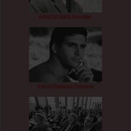
Articoli di Mario Francese
.
Articoli Giuseppe Francese
.