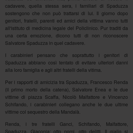
cadavere, quella stessa sera, i familiari di Spaduzza
sostengono che non può trattarsi di lui. Il giorno dopo
genitori, fratelli, parenti ed amici della vittima vanno tutti
all'istituto di medicina legale del Policlinico. Pur traditi da
una certa emozione, dicono tutti di non riconoscere
Salvatore Spaduzza in quel cadavere.
I carabinieri pensano che soprattutto i genitori di
Spaduzza abbiano così tentato di evitare ulteriori danni
alla loro famiglia e agli altri fratelli della vitima.
Per i rapporti di amicizia tra Spaduzza, Francesco Renda
(il primo morto della catena), Salvatore Enea e le due
vittime di piazza Scaffa, Nicolò Malfattore e Vincenzo
Schifando, i carabinieri collegano anche le due ultime
vittime col sequestro della Mandalà.
Renda, i tre fratelli Ganci, Schifando, Malfattore,
Spaduzza, Giaconia: otto nomi, otto delitti. Il giallo si