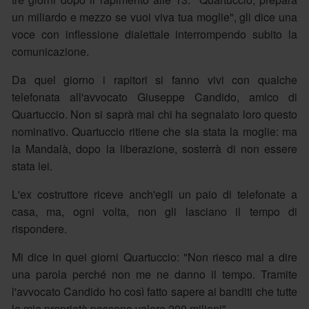
un miliardo e mezzo se vuoi viva tua moglie", gli dice una
voce con inflessione dialettale interrompendo subito la
comunicazione.
Da quel giorno i rapitori si fanno vivi con qualche
telefonata all'avvocato Giuseppe Candido, amico di
Quartuccio. Non si saprà mai chi ha segnalato loro questo
nominativo. Quartuccio ritiene che sia stata la moglie: ma
la Mandalà, dopo la liberazione, sosterrà di non essere
stata lei.
L'ex costruttore riceve anch'egli un paio di telefonate a
casa, ma, ogni volta, non gli lasciano il tempo di
rispondere.
Mi dice in quei giorni Quartuccio: "Non riesco mai a dire
una parola perché non me ne danno il tempo. Tramite
l'avvocato Candido ho così fatto sapere ai banditi che tutte
le mie proprietà possono valere 200 milioni".