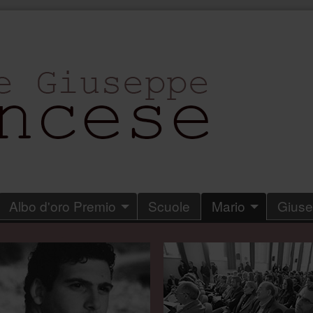
Albo d'oro Premio
Scuole
Mario
Gius
.
.