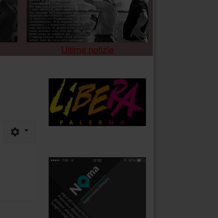
Ultime notizie
.
.