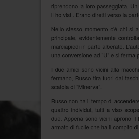
riprendono la loro passeggiata. Un t
li ho visti. Erano diretti verso la par
Nello stesso momento c'è chi si a
principale, evidentemente controll
marciapiedi in parte alberato. L'aut
una conversione ad "U" e si ferma p
I due amici sono vicini alla macc
fermano, Russo tira fuori dal tasch
scatola di "Minerva".
Russo non ha il tempo di accendere 
quattro individui, tutti a viso sc
due. Appena sono vicini aprono il 
armato di fucile che ha il compito d