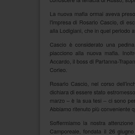
La nuova mafia ormai aveva preso i
l'impresa di Rosario Cascio, di esc
alla Lodigiani, che in quel periodo 
Cascio è considerato una pedina 
piacciono alla nuova mafia. Inol
Accardo, il boss di Partanna-Trapani
Corleo.
Rosario Cascio, nel corso dell'inchi
dichiara di essere stato estromesso 
marzo – è la sua tesi – ci sono per
Abbiamo ritenuto più conveniente q
Soffermiamo la nostra attenzione
Camporeale, fondata il 26 giugno