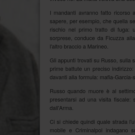
I mandanti avranno fatto ricorso
sapere, per esempio, che quella ser
rischio nel primo tratto di fuga: 
sorprese, conduce da Ficuzza alla
l'altro braccio a Marineo.
Gli appunti trovati su Russo, sulla 
prime battute un preciso indirizzo:
davanti alla formula: mafia-Garcia-
Russo quando muore è al settimo
presentarsi ad una visita fiscale: s
dall'Arma.
Ci si chiede quindi quale strada l'
mobile e Criminalpol indagano sul