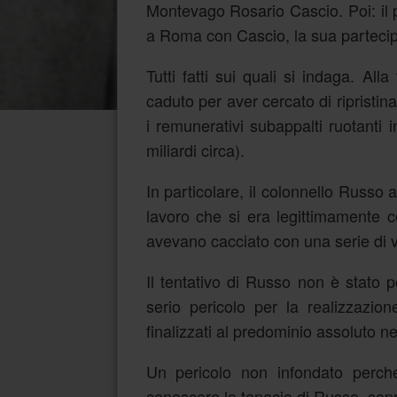
Montevago Rosario Cascio. Poi: il pr
a Roma con Cascio, la sua partecip
Tutti fatti sui quali si indaga. Al
caduto per aver cercato di ripristin
i remunerativi subappalti ruotanti 
miliardi circa).
In particolare, il colonnello Russo
lavoro che si era legittimamente c
avevano cacciato con una serie di v
Il tentativo di Russo non è stato p
serio pericolo per la realizzazion
finalizzati al predominio assoluto ne
Un pericolo non infondato perch
conoscere la tenacia di Russo, sopra