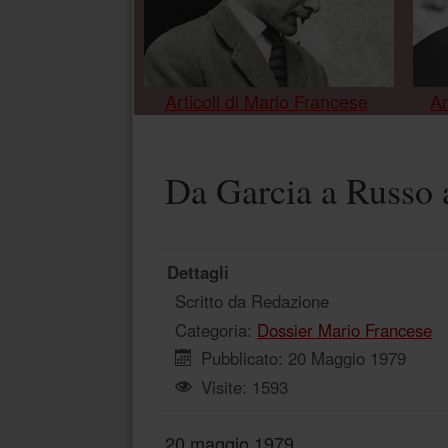
Articoli di Mario Francese
Ar
Da Garcia a Russo 
Dettagli
Scritto da
Redazione
Categoria:
Dossier Mario Francese
Pubblicato: 20 Maggio 1979
Visite: 1593
20 maggio 1979