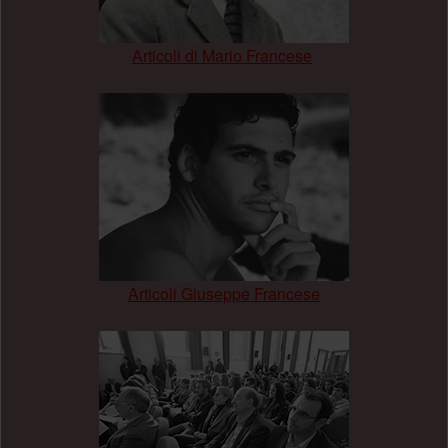
Articoli di Mario Francese
.
Articoli Giuseppe Francese
.