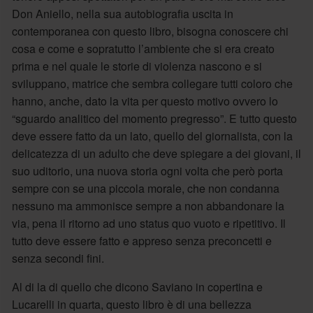
Don Aniello, nella sua autobiografia uscita in
contemporanea con questo libro, bisogna conoscere chi
cosa e come e sopratutto l’ambiente che si era creato
prima e nel quale le storie di violenza nascono e si
sviluppano, matrice che sembra collegare tutti coloro che
hanno, anche, dato la vita per questo motivo ovvero lo
“sguardo analitico del momento pregresso”. E tutto questo
deve essere fatto da un lato, quello del giornalista, con la
delicatezza di un adulto che deve spiegare a dei giovani, il
suo uditorio, una nuova storia ogni volta che però porta
sempre con se una piccola morale, che non condanna
nessuno ma ammonisce sempre a non abbandonare la
via, pena il ritorno ad uno status quo vuoto e ripetitivo. Il
tutto deve essere fatto e appreso senza preconcetti e
senza secondi fini.
Al di la di quello che dicono Saviano in copertina e
Lucarelli in quarta, questo libro è di una bellezza