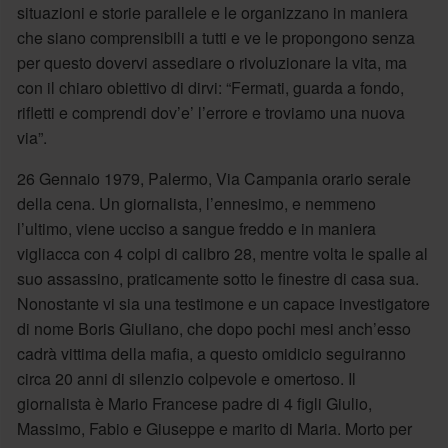
situazioni e storie parallele e le organizzano in maniera
che siano comprensibili a tutti e ve le propongono senza
per questo dovervi assediare o rivoluzionare la vita, ma
con il chiaro obiettivo di dirvi: “Fermati, guarda a fondo,
rifletti e comprendi dov’e’ l’errore e troviamo una nuova
via”.
26 Gennaio 1979, Palermo, Via Campania orario serale
della cena. Un giornalista, l’ennesimo, e nemmeno
l’ultimo, viene ucciso a sangue freddo e in maniera
vigliacca con 4 colpi di calibro 28, mentre volta le spalle al
suo assassino, praticamente sotto le finestre di casa sua.
Nonostante vi sia una testimone e un capace investigatore
di nome Boris Giuliano, che dopo pochi mesi anch’esso
cadrà vittima della mafia, a questo omidicio seguiranno
circa 20 anni di silenzio colpevole e omertoso. Il
giornalista è Mario Francese padre di 4 figli Giulio,
Massimo, Fabio e Giuseppe e marito di Maria. Morto per