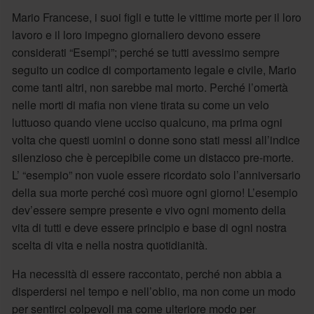
Mario Francese, i suoi figli e tutte le vittime morte per il loro
lavoro e il loro impegno giornaliero devono essere
considerati “Esempi”; perché se tutti avessimo sempre
seguito un codice di comportamento legale e civile, Mario
come tanti altri, non sarebbe mai morto. Perché l’omertà
nelle morti di mafia non viene tirata su come un velo
luttuoso quando viene ucciso qualcuno, ma prima ogni
volta che questi uomini o donne sono stati messi all’indice
silenzioso che è percepibile come un distacco pre-morte.
L’ “esempio” non vuole essere ricordato solo l’anniversario
della sua morte perché così muore ogni giorno! L’esempio
dev’essere sempre presente e vivo ogni momento della
vita di tutti e deve essere principio e base di ogni nostra
scelta di vita e nella nostra quotidianità.
Ha necessità di essere raccontato, perché non abbia a
disperdersi nel tempo e nell’oblio, ma non come un modo
per sentirci colpevoli ma come ulteriore modo per