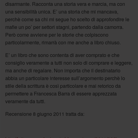
disarmante. Racconta una storia vera e marcia, ma con
una sensibilità unica. E’ una storia che mi mancava,
perchè come sa chi mi segue ho scelto di approfondire le
mafie un po’ per settori stagni, partendo dalla camorra.
Però come avviene per le storie che colpiscono
particolarmente, rimarrà con me anche a libro chiuso.
E’ un libro che sono contenta di aver comprato e che
consiglio veramente a tutti non solo di comprare e leggere,
ma anche di regalare. Non importa che il destinatario
abbia un particolare interesse sull’argomento perchè lo
stile della scrittura è così particolare e mai retorico da
permettere a Francesca Barra di essere apprezzata
veramente da tutti.
Recensione 8 giugno 2011 tratta da: