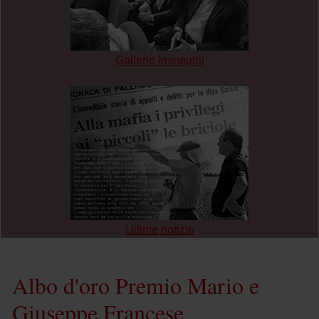
Gallerie Immagini
.
Ultime notizie
Albo d'oro Premio Mario e
Giuseppe Francese