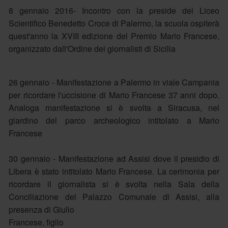
8 gennaio 2016- Incontro con la preside del Liceo
Scientifico Benedetto Croce di Palermo, la scuola ospiterà
quest'anno la XVIII edizione del Premio Mario Francese,
organizzato dall'Ordine dei giornalisti di Sicilia
26 gennaio - Manifestazione a Palermo in viale Campania
per ricordare l'uccisione di Mario Francese 37 anni dopo.
Analoga manifestazione si è svolta a Siracusa, nel
giardino del parco archeologico intitolato a Mario
Francese
30 gennaio - Manifestazione ad Assisi dove il presidio di
Libera è stato intitolato Mario Francese. La cerimonia per
ricordare il giornalista si è svolta nella Sala della
Conciliazione del Palazzo Comunale di Assisi, alla
presenza di Giulio
Francese, figlio