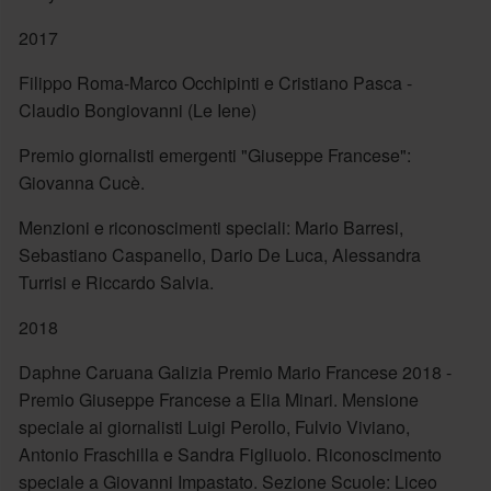
2017
Filippo Roma-Marco Occhipinti e Cristiano Pasca -
Claudio Bongiovanni (Le Iene)
Premio giornalisti emergenti "Giuseppe Francese":
Giovanna Cucè.
Menzioni e riconoscimenti speciali: Mario Barresi,
Sebastiano Caspanello, Dario De Luca, Alessandra
Turrisi e Riccardo Salvia.
2018
Daphne Caruana Galizia Premio Mario Francese 2018 -
Premio Giuseppe Francese a Elia Minari. Mensione
speciale ai giornalisti Luigi Perollo, Fulvio Viviano,
Antonio Fraschilla e Sandra Figliuolo. Riconoscimento
speciale a Giovanni Impastato. Sezione Scuole: Liceo