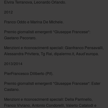
Elvira Terranova, Leonardo Orlando.
2012
Franco Oddo e Marina De Michele.
Premio giornalisti emergenti "Giuseppe Francese":
Gaetano Pecoraro.
Menzioni e riconoscimenti speciali: Gianfranco Pensavalli,
Alessandra Privitera, Tg Rai, dipalermo.it, Asud’europa.
2013/2014
PierFrancesco Diliberto (Pif).
Premio giornalisti emergenti "Giuseppe Francese": Ester
Castano.
Menzioni e riconoscimenti speciali: Delia Parrinello,
Franco Viviano, Antonio Condorelli, Valerio Catalodi e