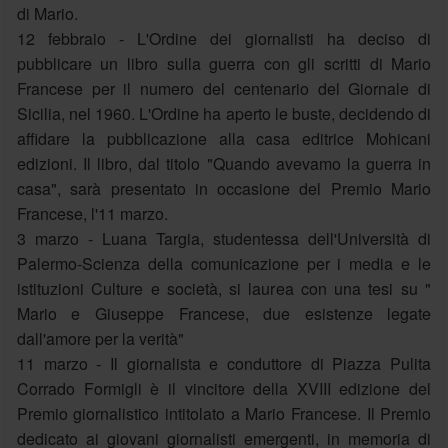
di Mario.
12 febbraio - L'Ordine dei giornalisti ha deciso di
pubblicare un libro sulla guerra con gli scritti di Mario
Francese per il numero del centenario del Giornale di
Sicilia, nel 1960. L'Ordine ha aperto le buste, decidendo di
affidare la pubblicazione alla casa editrice Mohicani
edizioni. Il libro, dal titolo "Quando avevamo la guerra in
casa", sarà presentato in occasione del Premio Mario
Francese, l'11 marzo.
3 marzo - Luana Targia, studentessa dell'Università di
Palermo-Scienza della comunicazione per i media e le
istituzioni Culture e società, si laurea con una tesi su "
Mario e Giuseppe Francese, due esistenze legate
dall'amore per la verità"
11 marzo - Il giornalista e conduttore di Piazza Pulita
Corrado Formigli è il vincitore della XVIII edizione del
Premio giornalistico intitolato a Mario Francese. Il Premio
dedicato ai giovani giornalisti emergenti, in memoria di