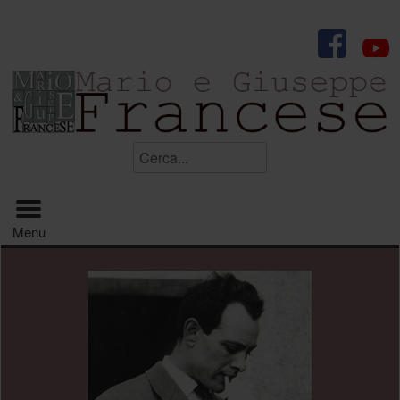
.
Cerca...
Menu principale
Menu
.