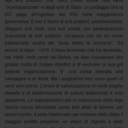
"municipalizzate" e degli enti di Stato: un pedaggio che la
DC paga all'ingresso del PSI nella maggioranza
governativa. E con il fiorire di enti pubblici, parallelamente,
dilagano enti misti, cioè enti privati, con partecipazione
finanziaria di enti pubblici. Un'epoca che ha un nome
battesimale: quella dei "boss dietro le scrivanie". Ed
eccoci al dopo - 1970. Il dopo terremoto che ha devastato,
nel 1968, molti centri del Belice, ha dato l'occasione alla
grossa mafia di mutare obiettivi e di evolvere la sua già
potente organizzazione. E' una corsa sfrenata alle
campagne e ai feudi. Ma i programmi non sono quelli di
venti anni prima. L'ansia di valorizzazione di vaste plaghe
deserte e di trasformazione di colture tradizionali è solo
apparente. Le espropriazioni per la costruzione della diga
Garcia hanno dimostrato come 800 ettari di terreno, per
secoli incolto, è stato trasformato per ricavare dallo Stato il
maggior profitto possibile: un ettaro di vigneto è stato