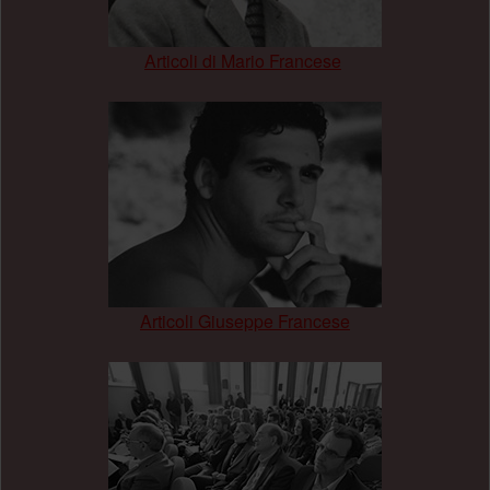
Articoli di Mario Francese
.
Articoli Giuseppe Francese
.