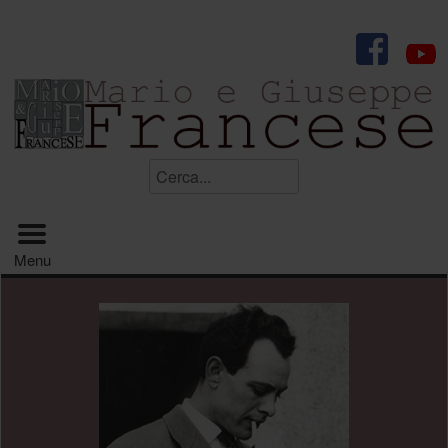
.
Cerca...
Menu principale
Menu
.