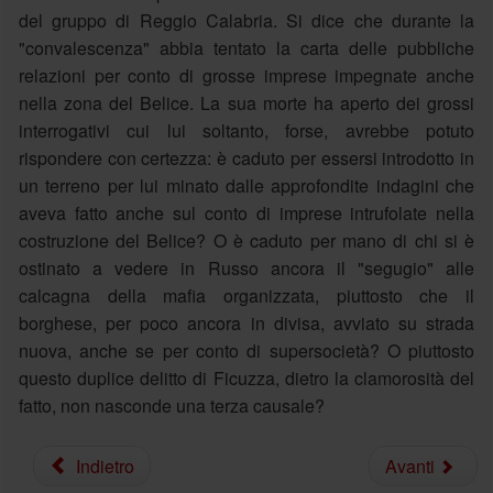
del gruppo di Reggio Calabria. Si dice che durante la
"convalescenza" abbia tentato la carta delle pubbliche
relazioni per conto di grosse imprese impegnate anche
nella zona del Belice. La sua morte ha aperto dei grossi
interrogativi cui lui soltanto, forse, avrebbe potuto
rispondere con certezza: è caduto per essersi introdotto in
un terreno per lui minato dalle approfondite indagini che
aveva fatto anche sul conto di imprese intrufolate nella
costruzione del Belice? O è caduto per mano di chi si è
ostinato a vedere in Russo ancora il "segugio" alle
calcagna della mafia organizzata, piuttosto che il
borghese, per poco ancora in divisa, avviato su strada
nuova, anche se per conto di supersocietà? O piuttosto
questo duplice delitto di Ficuzza, dietro la clamorosità del
fatto, non nasconde una terza causale?
Indietro
Avanti