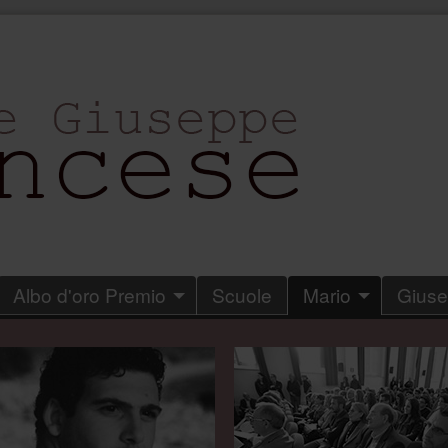
Albo d'oro Premio
Scuole
Mario
Gius
.
.