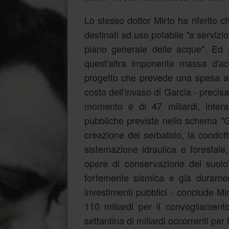
Lo stesso dottor Mirto ha riferito c
destinati ad uso potabile "a servizi
piano generale delle acque". Ed an
quest'altra imponente massa d'a
progetto che prevede una spesa aggir
costo dell'invaso di Garcia - precisa 
momento è di 47 miliardi, inter
pubbliche previste nello schema "G
creazione del serbatoio, la condott
sistemazione idraulica e forestale, 
opere di conservazione del suol
fortemente sismica e già duramen
investimenti pubblici - conclude Mir
110 miliardi per il convogliament
settantina di miliardi occorrenti per