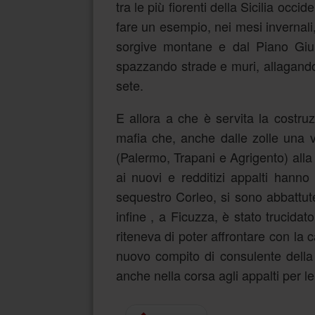
tra le più fiorenti della Sicilia occ
fare un esempio, nei mesi invernali,
sorgive montane e dal Piano Gium
spazzando strade e muri, allagand
sete.
E allora a che è servita la costruz
mafia che, anche dalle zolle una v
(Palermo, Trapani e Agrigento) alla
ai nuovi e redditizi appalti hanno r
sequestro Corleo, si sono abbattute
infine , a Ficuzza, è stato trucidat
riteneva di poter affrontare con la 
nuovo compito di consulente della
anche nella corsa agli appalti per le