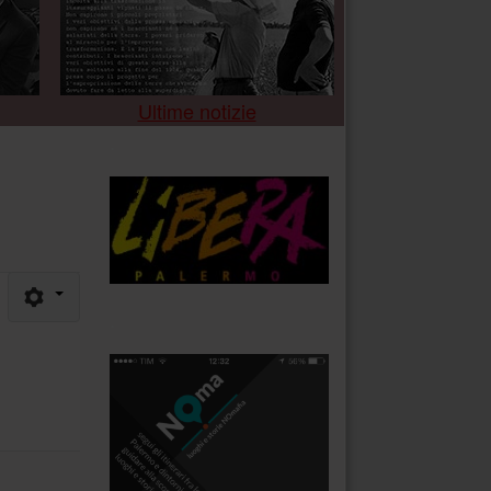
Ultime notizie
.
.