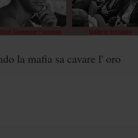
ticoli Giuseppe Francese
Gallerie Immagini
ndo la mafia sa cavare l' oro