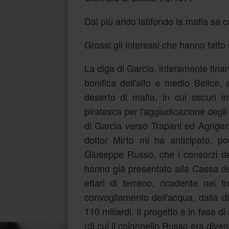
Dal più arido latifondo la mafia sa ca
Grossi gli interessi che hanno fatto s
La diga di Garcia, interamente fina
bonifica dell'alto e medio Belice,
deserto di mafia, in cui oscuri i
piratesca per l'aggiudicazione degl
di Garcia verso Trapani ed Agrigent
dottor Mirto mi ha anticipato, p
Giuseppe Russo, che i consorzi del
hanno già presentato alla Cassa del
ettari di terreno, ricadente nei t
convogliamento dell'acqua, dalla dig
110 miliardi. Il progetto è in fase 
(di cui il colonnello Russo era dive