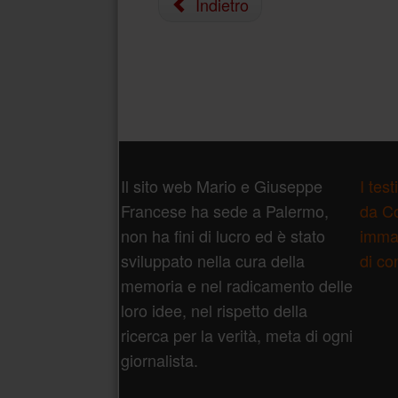
Indietro
Piè di pagina
Il sito web Mario e Giuseppe
I tes
Francese ha sede a Palermo,
da Co
non ha fini di lucro ed è stato
immag
sviluppato nella cura della
di co
memoria e nel radicamento delle
loro idee, nel rispetto della
ricerca per la verità, meta di ogni
giornalista.