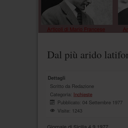
Articoli di Mario Francese
Ar
Dal più arido latifo
Dettagli
Scritto da
Redazione
Categoria:
Inchieste
Pubblicato: 04 Settembre 1977
Visite: 1243
Giornale di Sicilia 4.9.1977