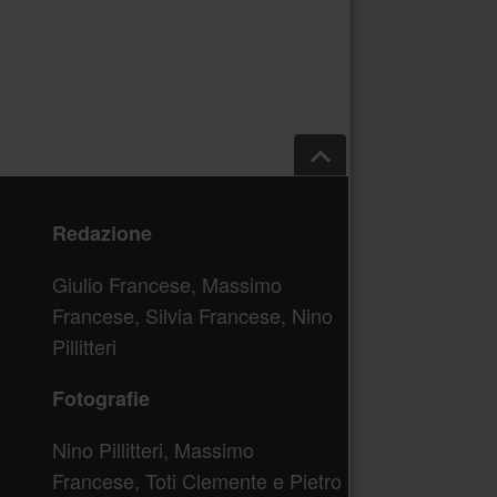
Salta a inizio pagina
Redazione
Giulio Francese, Massimo
Francese, Silvia Francese, Nino
Pillitteri
Fotografie
Nino Pillitteri, Massimo
Francese, Toti Clemente e Pietro