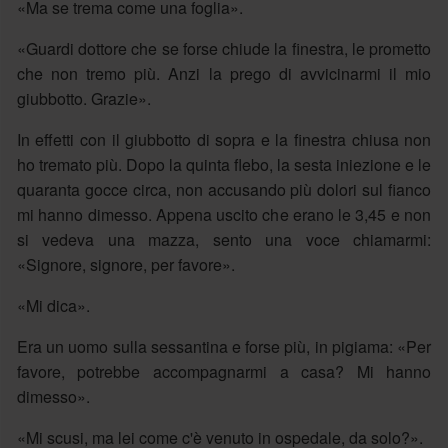
«Ma se trema come una foglia».
«Guardi dottore che se forse chiude la finestra, le prometto
che non tremo più. Anzi la prego di avvicinarmi il mio
giubbotto. Grazie».
In effetti con il giubbotto di sopra e la finestra chiusa non
ho tremato più. Dopo la quinta flebo, la sesta iniezione e le
quaranta gocce circa, non accusando più dolori sul fianco
mi hanno dimesso. Appena uscito che erano le 3,45 e non
si vedeva una mazza, sento una voce chiamarmi:
«Signore, signore, per favore».
«Mi dica».
Era un uomo sulla sessantina e forse più, in pigiama: «Per
favore, potrebbe accompagnarmi a casa? Mi hanno
dimesso».
«Mi scusi, ma lei come c'è venuto in ospedale, da solo?».