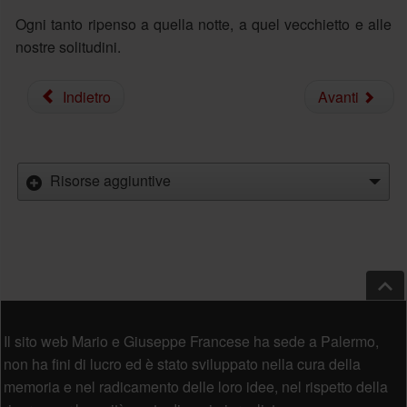
Ogni tanto ripenso a quella notte, a quel vecchietto e alle
nostre solitudini.
Indietro
Avanti
Risorse aggiuntive
Salt
Piè di pagina
Il sito web Mario e Giuseppe Francese ha sede a Palermo,
non ha fini di lucro ed è stato sviluppato nella cura della
memoria e nel radicamento delle loro idee, nel rispetto della