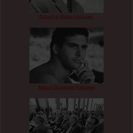
Articoli di Mario Francese
.
Articoli Giuseppe Francese
.