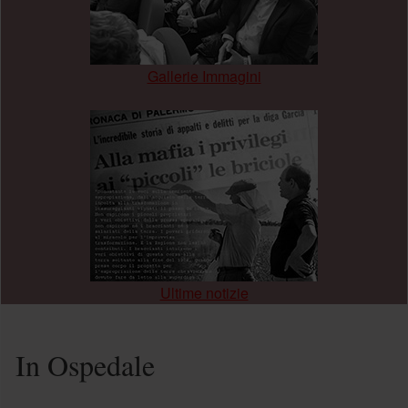
Gallerie Immagini
.
Ultime notizie
In Ospedale