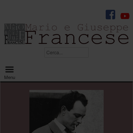
.
Cerca...
Menu principale
Menu
.