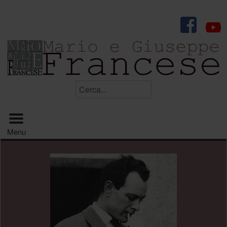
.
Cerca...
Menu principale
Menu
.