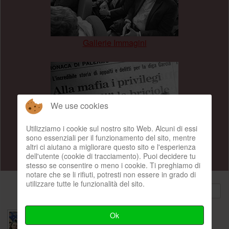
Gallerie Immagini
.
We use cookies
Utilizziamo i cookie sul nostro sito Web. Alcuni di essi
sono essenziali per il funzionamento del sito, mentre
altri ci aiutano a migliorare questo sito e l'esperienza
dell'utente (cookie di tracciamento). Puoi decidere tu
Ultime notizie
stesso se consentire o meno i cookie. Ti preghiamo di
notare che se li rifiuti, potresti non essere in grado di
utilizzare tutte le funzionalità del sito.
Ok