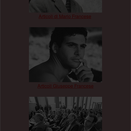
Articoli di Mario Francese
.
Articoli Giuseppe Francese
.