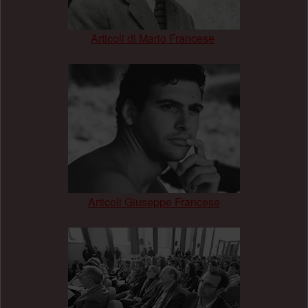
Articoli di Mario Francese
.
Articoli Giuseppe Francese
.