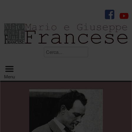
.
Cerca...
Menu principale
Menu
.