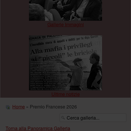
Gallerie Immagini
.
Ultime notizie
Home
» Premio Francese 2026
Torna alla Panoramica Galleria