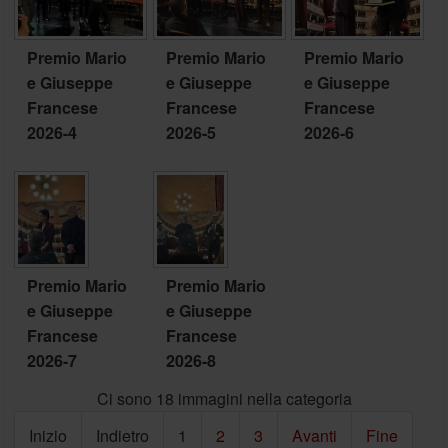
Premio Mario
Premio Mario
Premio Mario
e Giuseppe
e Giuseppe
e Giuseppe
Francese
Francese
Francese
2026-4
2026-5
2026-6
Premio Mario
Premio Mario
e Giuseppe
e Giuseppe
Francese
Francese
2026-7
2026-8
Ci sono 18 immagini nella categoria
Inizio
Indietro
1
2
3
Avanti
Fine