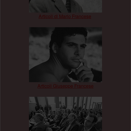
Articoli di Mario Francese
.
Articoli Giuseppe Francese
.