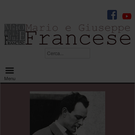
.
Cerca...
Menu principale
Menu
.