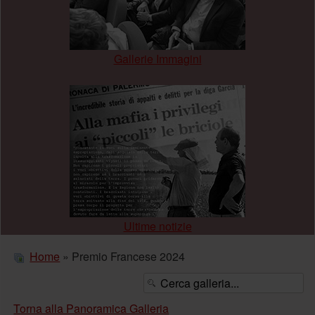
Gallerie Immagini
.
Ultime notizie
Home
» Premio Francese 2024
Torna alla Panoramica Galleria