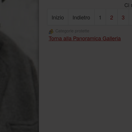
Ci 
Inizio
Indietro
1
2
3
Categorie protette
Torna alla Panoramica Galleria