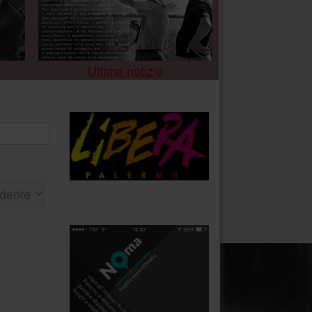
Ultime notizie
.
.