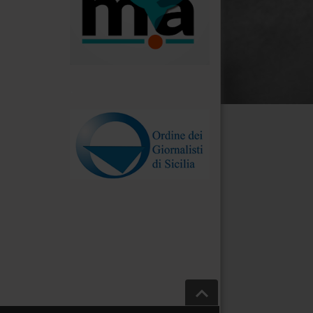
.
Salta a inizio pagina