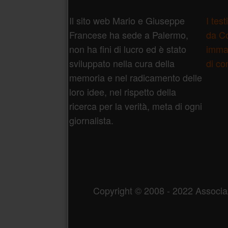
Piè di pagina
Il sito web Mario e Giuseppe
I tes
Francese ha sede a Palermo,
da Co
non ha fini di lucro ed è stato
immag
sviluppato nella cura della
di co
memoria e nel radicamento delle
loro idee, nel rispetto della
ricerca per la verità, meta di ogni
giornalista.
Copyright © 2008 - 2022 Associ