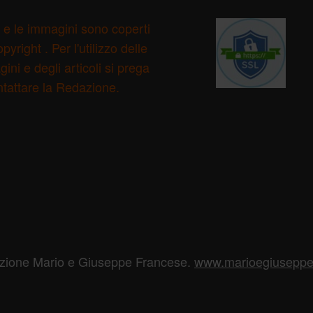
ti e le immagini sono coperti
pyright . Per l'utilizzo delle
ini e degli articoli si prega
ntattare la Redazione.
azione Mario e Giuseppe Francese.
www.marioegiuseppef