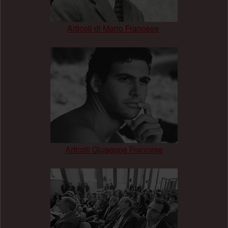
Articoli di Mario Francese
.
Articoli Giuseppe Francese
.