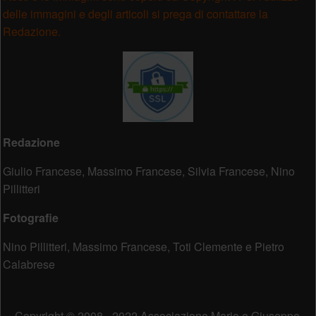
delle immagini e degli articoli si prega di contattare la
Redazione.
Redazione
Giulio Francese, Massimo Francese, Silvia Francese, Nino
Pillitteri
Fotografie
Nino Pillitteri, Massimo Francese, Toti Clemente e Pietro
Calabrese
Copyright © 2008 - 2022 Associazione Mario e Giuseppe