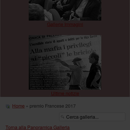
Gallerie Immagini
.
Ultime notizie
Home
» premio Francese 2017
Torna alla Panoramica Galleria