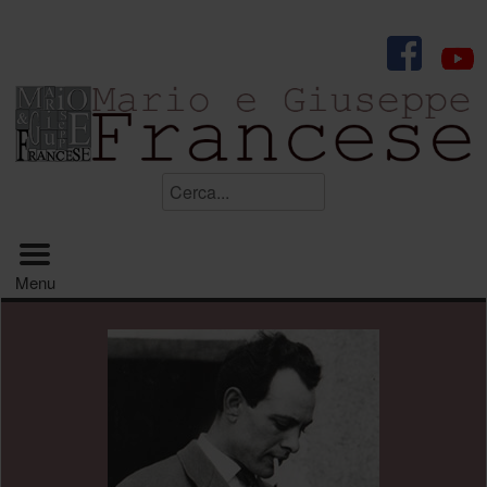
.
Cerca...
Menu principale
Menu
.