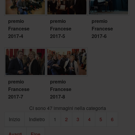
premio
premio
premio
Francese
Francese
Francese
2017-4
2017-5
2017-6
premio
premio
Francese
Francese
2017-7
2017-8
Ci sono 47 immagini nella categoria
Inizio
Indietro
1
2
3
4
5
6
Avanti
Fine